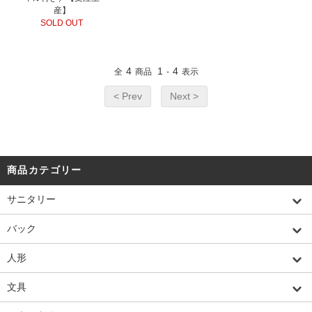
産】
SOLD OUT
4
1
4
全
商品
-
表示
< Prev
Next >
商品カテゴリー
サニタリー
バック
人形
文具