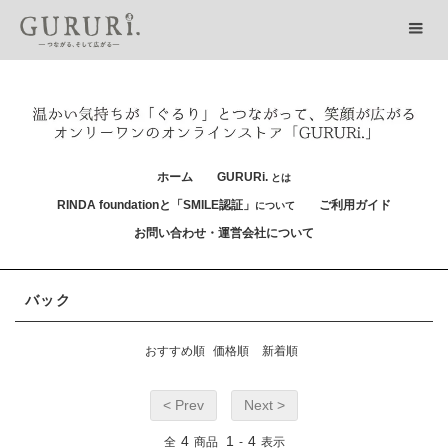
ホーム
GURURi.
とは
RINDA foundationと「SMILE認証」
ご利用ガイド
について
お問い合わせ・運営会社について
バック
おすすめ順
価格順
新着順
< Prev
Next >
4
1
4
全
商品
-
表示