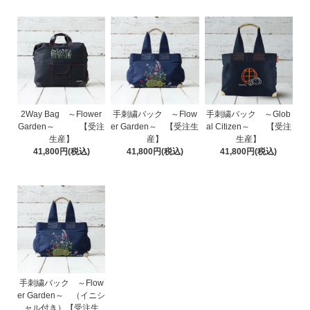
2Way Bag ～Flower
手刺繍バック ～Flow
手刺繍バック ～Glob
Garden～ 【受注
er Garden～ 【受注生
al Citizen～ 【受注
生産】
産】
生産】
41,800円(税込)
41,800円(税込)
41,800円(税込)
手刺繍バック ～Flow
er Garden～ （イニシ
ャル付き）【受注生