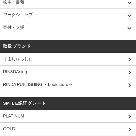
絵本・書籍
ワークショップ
寄付・支援
取扱ブランド
まましゅっしゅ
RIN&DArling
RINDA PUBLISHING ～book store～
SMILE認証グレード
PLATINUM
GOLD