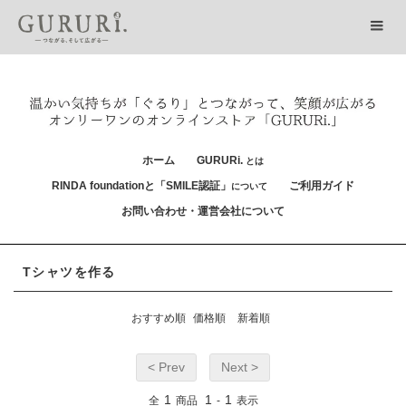
ホーム
GURURi.
とは
RINDA foundationと「SMILE認証」
ご利用ガイド
について
お問い合わせ・運営会社について
Tシャツを作る
おすすめ順
価格順
新着順
< Prev
Next >
1
1
1
全
商品
-
表示