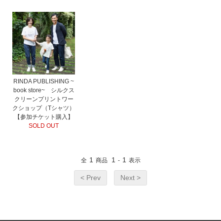
RINDA PUBLISHING ~
book store~ シルクス
クリーンプリントワー
クショップ（Tシャツ）
【参加チケット購入】
SOLD OUT
1
1
1
全
商品
-
表示
< Prev
Next >