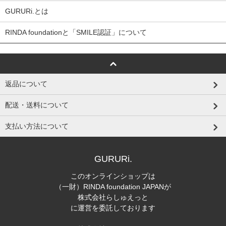
GURURi.とは
RINDA foundationと「SMILE認証」について
返品について
配送・送料について
支払い方法について
GURURi.
このオンラインショップは
（一財）RINDA foundation JAPANが
株式会社らしゅえっと
に運営を委託しております