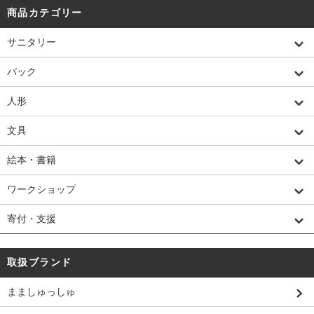
商品カテゴリー
サニタリー
バック
人形
文具
絵本・書籍
ワークショップ
寄付・支援
取扱ブランド
まましゅっしゅ