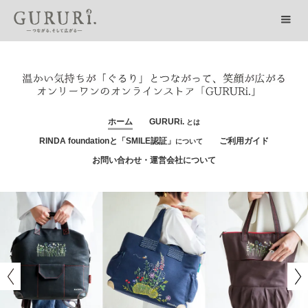
ホーム
GURURi.
とは
RINDA foundationと「SMILE認証」
ご利用ガイド
について
お問い合わせ・運営会社について