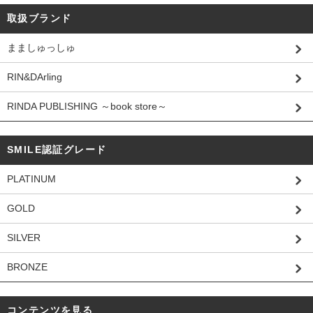
取扱ブランド
まましゅっしゅ
RIN&DArling
RINDA PUBLISHING ～book store～
SMILE認証グレード
PLATINUM
GOLD
SILVER
BRONZE
コンテンツを見る