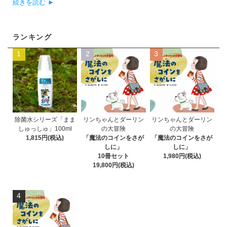
続きを読む ►
ランキング
1
2
3
除菌水シリーズ「まま
リンちゃんとダーリン
リンちゃんとダーリン
しゅっしゅ」100ml
の大冒険
の大冒険
1,815円(税込)
「魔法のコインをさが
「魔法のコインをさが
しに」
しに」
10冊セット
1,980円(税込)
19,800円(税込)
4