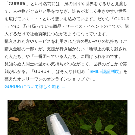
「GURURi.」という名前には、身の回りや世界をぐるりと見渡し
て、人や物がぐるりと手をつなぎ、誰もが楽しく生きやすい世界
を広げていく・・・という想いを込めています。だから「GURUR
i.」では、取り扱っている商品・サービス・イベントの全てが、購
入するだけで社会貢献につながるようになっています。
購入された方やサービスを利用された方の思いやりの気持ち（ご
購入金額の一部）が、支援が行き届かない「地球上の取り残され
た人たち」や「一番困っている人たち」に届けられるのです。
見知らぬ人同士の温かい気持ちがつながって、世界のどこかで笑
顔が広がる。「GURURi.」はそんな仕組み「
SMILE認証制度
」を
整えたオンリーワンのオンラインショップです。
GURURi.について詳しく知る →