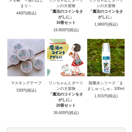
メモ帳 ～旅のはじ
リンちゃんとダーリ
リンちゃんとダーリ
まり～
ンの大冒険
ンの大冒険
「魔法のコインをさ
「魔法のコインをさ
440円(税込)
がしに」
がしに」
10冊セット
1,980円(税込)
19,800円(税込)
マスキングテープ
リンちゃんとダーリ
除菌水シリーズ「ま
ンの大冒険
ましゅっしゅ」100ml
330円(税込)
「魔法のコインをさ
1,815円(税込)
がしに」
20冊セット
39,600円(税込)