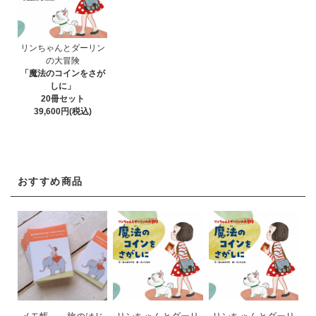
リンちゃんとダーリン
の大冒険
「魔法のコインをさが
しに」
20冊セット
39,600円(税込)
おすすめ商品