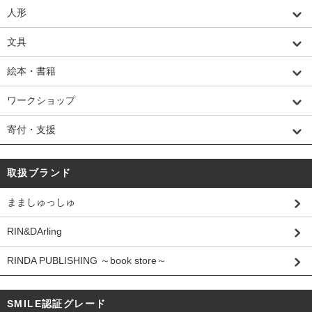
人形
文具
絵本・書籍
ワークショップ
寄付・支援
取扱ブランド
まましゅっしゅ
RIN&DArling
RINDA PUBLISHING ～book store～
SMILE認証グレード