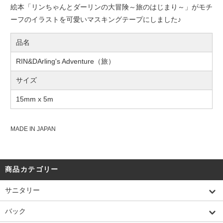
絵本「リンちゃんとダーリンの大冒険～旅のはじまり～」がモチ
ーフのイラストを可愛いマスキングテープにしました♪
品名
RIN&DArling's Adventure（旅）
サイズ
15mm x 5m
MADE IN JAPAN
商品カテゴリー
サニタリー
バック