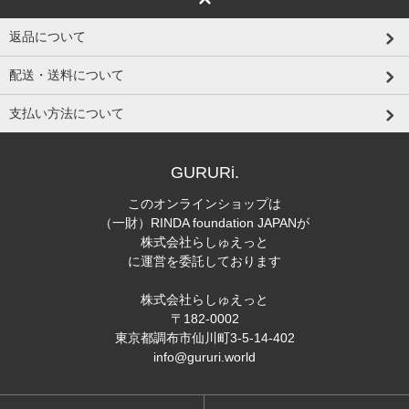
返品について
配送・送料について
支払い方法について
GURURi.
このオンラインショップは
（一財）RINDA foundation JAPANが
株式会社らしゅえっと
に運営を委託しております
株式会社らしゅえっと
〒182-0002
東京都調布市仙川町3-5-14-402
info@gururi.world