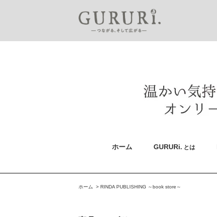
ホーム
GURURi.
とは
ホーム
>
RINDA PUBLISHING ～book store～