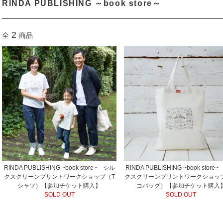
RINDA PUBLISHING ～book store～
2
全
商品
RINDA PUBLISHING ~book store~ シル
RINDA PUBLISHING ~book store
クスクリーンプリントワークショップ（T
クスクリーンプリントワークショッ
シャツ）【参加チケット購入】
コバッグ）【参加チケット購入
SOLD OUT
SOLD OUT