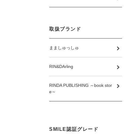
取扱ブランド
まましゅっしゅ
RIN&DArling
RINDA PUBLISHING ～book stor
e～
SMILE認証グレード