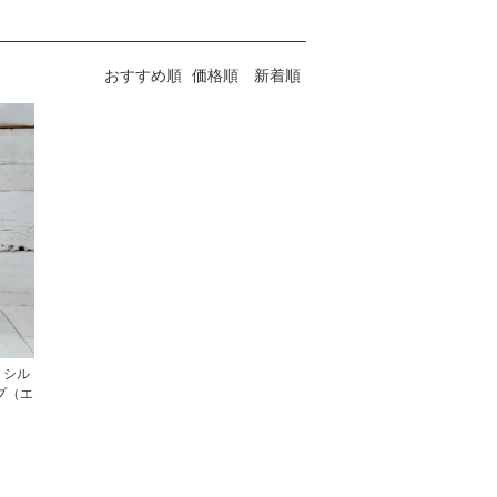
おすすめ順
価格順
新着順
~ シル
プ（エ
】