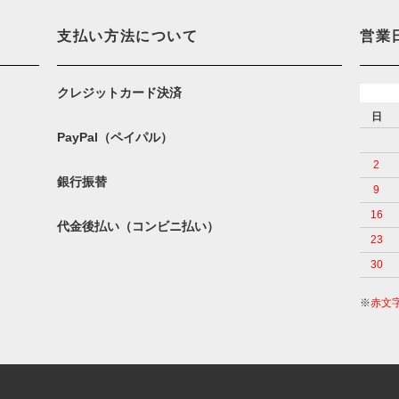
支払い方法について
営業
クレジットカード決済
日
PayPal（ペイパル）
2
銀行振替
9
16
代金後払い（コンビニ払い）
23
30
※
赤文