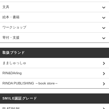
文具
絵本・書籍
ワークショップ
寄付・支援
取扱ブランド
まましゅっしゅ
RIN&DArling
RINDA PUBLISHING ～book store～
SMILE認証グレード
PLATINUM