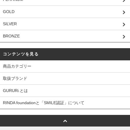
GOLD
SILVER
BRONZE
コンテンツを見る
商品カテゴリー
取扱ブランド
GURURi.とは
RINDA foundationと「SMILE認証」について