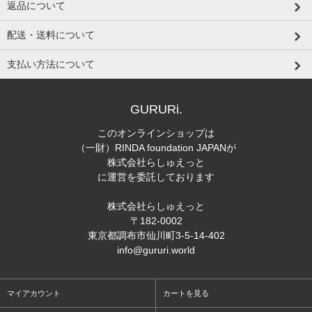
返品について
配送・送料について
支払い方法について
GURURi.
このオンラインショップは
（一財）RINDA foundation JAPANが
株式会社らしゅえっと
に運営を委託しております
株式会社らしゅえっと
〒182-0002
東京都調布市仙川町3-5-14-402
info@gururi.world
マイアカウント
カートを見る