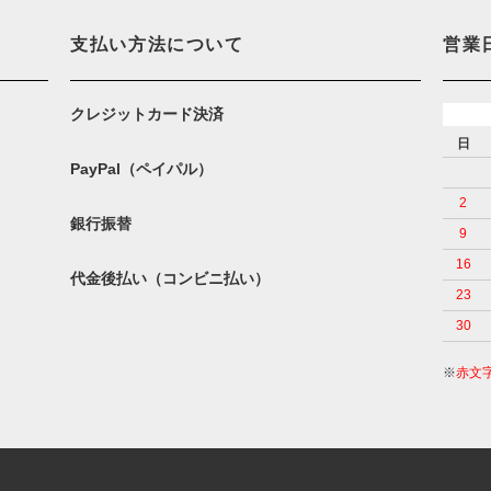
支払い方法について
営業
クレジットカード決済
日
PayPal（ペイパル）
2
銀行振替
9
16
代金後払い（コンビニ払い）
23
30
※
赤文