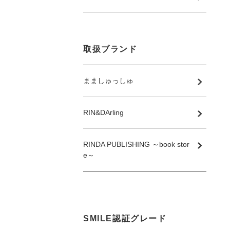
取扱ブランド
まましゅっしゅ
RIN&DArling
RINDA PUBLISHING ～book stor
e～
SMILE認証グレード