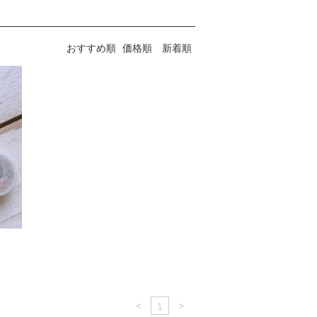
おすすめ順
価格順
新着順
<
>
1