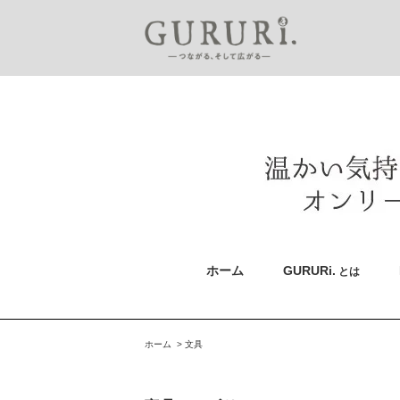
ホーム
GURURi.
とは
ホーム
>
文具